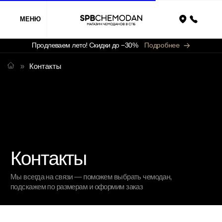
МЕНЮ
Назад
Продлеваем лето! Скидки до −30%
Подробнее
»
Контакты
Контакты
Мы всегда на связи — поможем выбрать чемодан,
подскажем по размерам и оформим заказ
Связаться с нами
По телефону:
+7 (911) 786 50 36