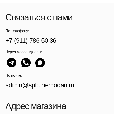
Через мессенджеры:
По почте:
admin@spbchemodan.ru
Адрес магазина
г. Санкт-Петербург, улица Ольги Берггольц, 35а, офис
525-527.
График работы: с 10:00 до 21:00 ежедневно.