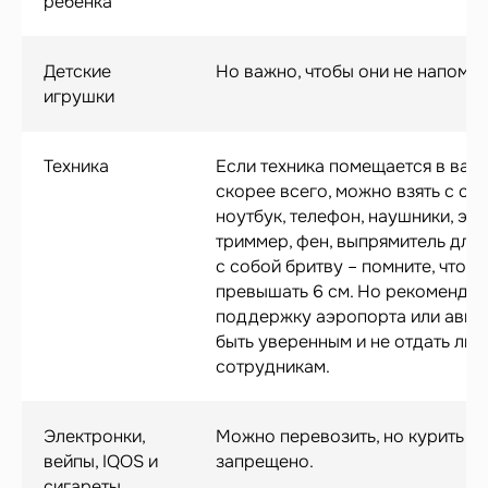
ребёнка
Детские
Но важно, чтобы они не напоми
игрушки
Техника
Если техника помещается в вашу
скорее всего, можно взять с соб
ноутбук, телефон, наушники, эл
триммер, фен, выпрямитель для в
с собой бритву – помните, что 
превышать 6 см. Но рекомендуе
поддержку аэропорта или авиак
быть уверенным и не отдать лю
сотрудникам.
Электронки,
Можно перевозить, но курить и 
вейпы, IQOS и
запрещено.
сигареты