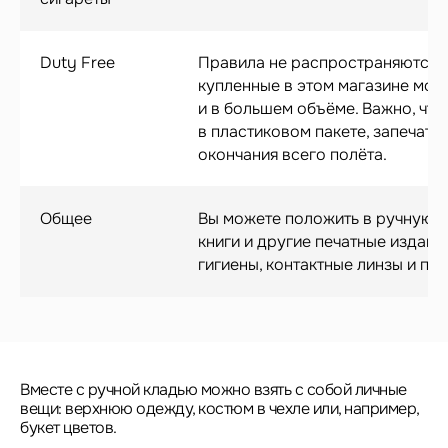
Duty Free
Правила не распространяются на
купленные в этом магазине мож
и в большем объёме. Важно, чт
в пластиковом пакете, запечат
окончания всего полёта.
Общее
Вы можете положить в ручную к
книги и другие печатные издани
гигиены, контактные линзы и пу
Вместе с ручной кладью можно взять с собой личные
вещи: верхнюю одежду, костюм в чехле или, например,
букет цветов.