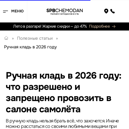
МЕНЮ
Назад
Лето в разгаре! Жаркие скидки — до 47%
Подробнее
»
Полезные статьи
»
Ручная кладь в 2026 году
Ручная кладь в 2026 году:
что разрешено и
запрещено провозить в
салоне самолёта
В ручную кладь нельзя брать всё, что захочется. Иначе
можно расстаться со своими любимыми вещами при