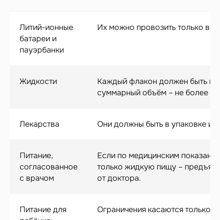
Литий-ионные
Их можно провозить только в ру
батареи и
пауэрбанки
Жидкости
Каждый флакон должен быть не б
суммарный объём – не более 1 л
Лекарства
Они должны быть в упаковке и с
Питание,
Если по медицинским показания
согласованное
только жидкую пищу – предъяв
с врачом
от доктора.
Питание для
Ограничения касаются только с