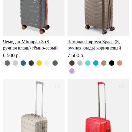
Чемодан Mironpan Z (S,
Чемодан Impreza Space (S,
ручная кладь) тёмно-серый
ручная кладь) коричневый
6 500
р.
7 500
р.