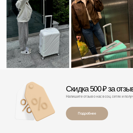
Скидка 500 ₽ за отзыв
Напишите отзыв о нас в соц. сетях и получите скидку
Подробнее
Кто производитель чемоданов?
Что делать, если сломалось колесо или замок у чемодана?
Какие чемоданы можно брать в ручную кладь в 2026 году?