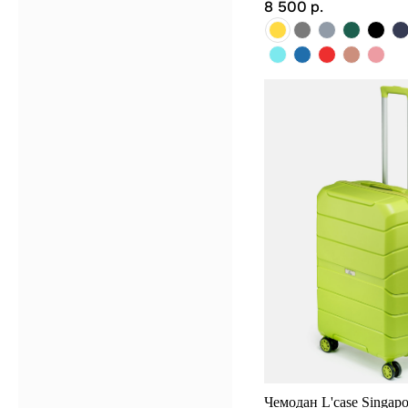
8 500
р.
Чемодан L'case Singapo