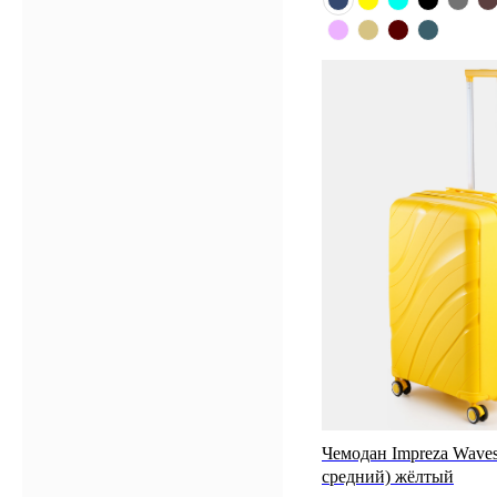
Чемодан Impreza Waves
средний) жёлтый