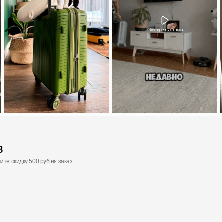
 500 руб на заказ
Ответы на вопросы
Популярные вопросы от наших покупателей
Какой материал чемодана прочнее?
Можно ли забрать заказ самостоятельно 
Сколько стоит доставка по России?