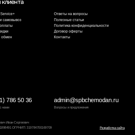
784700169709
Разработка сайта