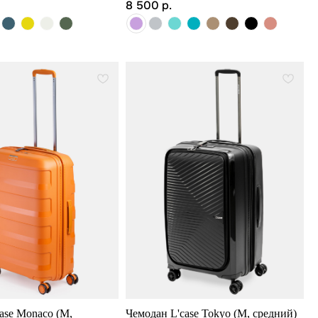
8 500
р.
ase Monaco (M,
Чемодан L'case Tokyo (M, средний)