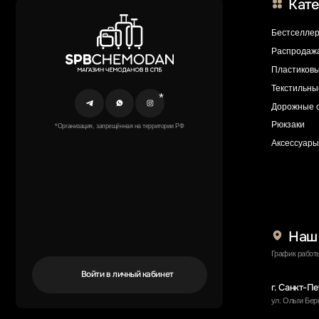
Войти в личный кабинет
г. Санкт-Петербург
ул. Ольги Берггольц, 35а