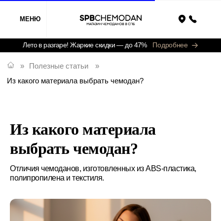
МЕНЮ
Назад
Лето в разгаре! Жаркие скидки — до 47%
Подробнее
»
Полезные статьи
»
Из какого материала выбрать чемодан?
Из какого материала
выбрать чемодан?
Отличия чемоданов, изготовленных из ABS-пластика,
полипропилена и текстиля.