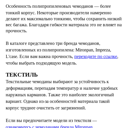
Особенность полипропиленовых чемоданов — более
тонкий корпус.
Некоторые производители намеренно
делают их максимально тонкими, чтобы сохранить низкий
вес багажа. Благодаря гибкости материала это не влияет на
прочность.
В каталоге представлено три бренда чемоданов,
изготовленных из полипропилена: Mironpan, Impreza,
L'case. Если вам важна прочность,
переходите по ссылке
,
чтобы выбрать подходящую модель.
ТЕКСТИЛЬ
Текстильные чемоданы выбирают за устойчивость к
деформациям, перепадам температур и наличие удобных
наружных карманов. Также это наиболее экологичный
вариант. Однако из-за особенностей материала такой
Больше статей
корпус труднее очистить от загрязнений.
Если вы предпочитаете модели из текстиля —
ознакомьтесь с чемоданами бренда Mironpan
,