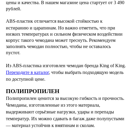
цены и качества
. В нашем магазине цена стартует от 3 490
рублей.
ABS-пластик отличается высокой стойкостью к
истиранию и царапинам. Но в
ажно отметить, что
при
низких температурах и сильном физическом воздействии
корпус такого чемодана может треснуть. Рекомендуем
заполнять чемодан полностью, чтобы не оставалось
пустот.
Из ABS-пластика изготовлен чемодан бренда King of King.
Переходите в каталог
, чтобы выбрать подходящую модель
по доступной цене.
ПОЛИПРОПИЛЕН
Полипропилен ценится за высокую гибкость и прочность.
Чемоданы, изготовленные из этого материала,
выдерживают серьёзные нагрузки, удары и перепады
температур. Их можно сдавать в багаж даже полупустыми
— материал устойчив к вмятинам и сколам.