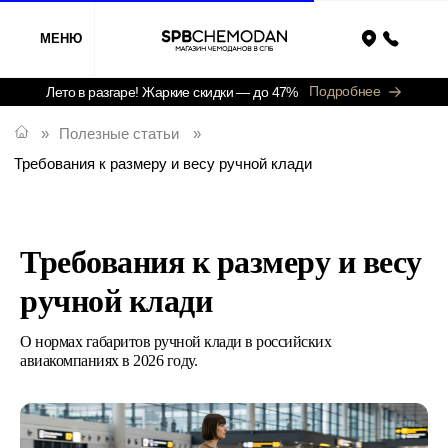
МЕНЮ
Назад
Подробнее
Лето в разгаре! Жаркие скидки — до 47%
»
Полезные статьи
»
Требования к размеру и весу ручной клади
Требования к размеру и весу
ручной клади
О нормах габаритов ручной клади в российских
авиакомпаниях в 2026 году.