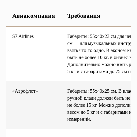
Авиакомпания
Требования
S7 Airlines
Габариты: 55х40х23 см для чемо
см — для музыкальных инструме
взять что-то одно. В эконом-кла
быть не более 10 кг, в бизнес-клас
Дополнительно можно взять рюк
5 кг и с габаритами до 75 см по
«Аэрофлот»
Габариты: 55х40х25 см. В класс
ручной клади должен быть не боле
не более 15 кг. Можно дополните
весом до 5 кг и с габаритами не
измерений.