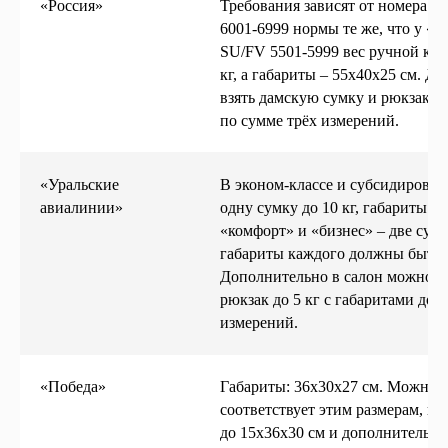
«Россия»
Требования зависят от номера ре
6001-6999 нормы те же, что у «А
SU/FV 5501-5999 вес ручной кла
кг, а габариты – 55х40х25 см. Д
взять дамскую сумку и рюкзак до 
по сумме трёх измерений.
«Уральские
В эконом-классе и субсидирован
авиалинии»
одну сумку до 10 кг, габариты 5
«комфорт» и «бизнес» – две сумк
габариты каждого должны быть н
Дополнительно в салон можно в
рюкзак до 5 кг с габаритами до 8
измерений.
«Победа»
Габариты: 36х30х27 см. Можно в
соответствует этим размерам, ил
до 15х36х30 см и дополнительно