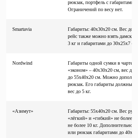
рюкзак, портфель с габаритами н
Ограничений по весу нет.
Smartavia
Габариты: 40х30х20 см. Вес долж
рейс также можно взять дамскую
3 кг и габаритами до 30х25х7 см.
Nordwind
Габариты одной сумки в чартерн
«эконом» – 40х30х20 см, вес до 
до 55х40х20 см. Можно дополнит
рюкзак. Его габариты должны бы
вес до 5 кг.
«Азимут»
Габариты: 55х40х20 см. Вес руч
«лёгкий» и «гибкий» не более 5 
не более 10 кг. Дополнительно 
или рюкзак габаритами до 40х30х