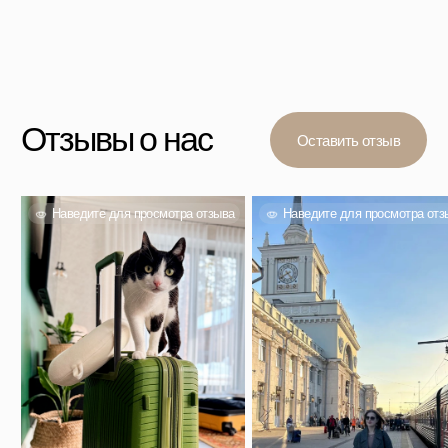
Вас также могут
заинтересовать
Проверенный выбор тысяч покупателей