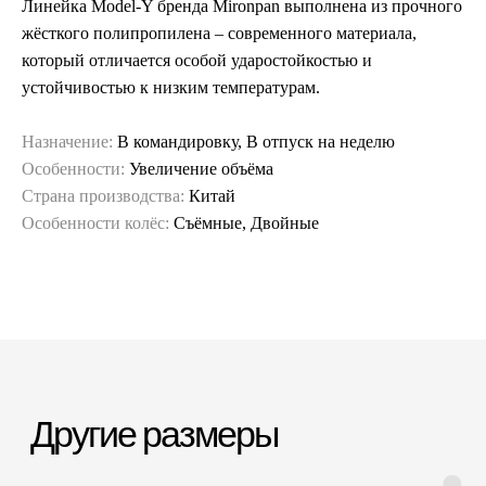
Линейка Model-Y бренда Mironpan выполнена из прочного
жёсткого полипропилена – современного материала,
который отличается особой ударостойкостью и
устойчивостью к низким температурам.
Назначение:
В командировку, В отпуск на неделю
Особенности:
Увеличение объёма
Страна производства:
Китай
Особенности колёс:
Съёмные, Двойные
Гарантия и сервис
Заменим чемодан,
12 месяцев
если сломается