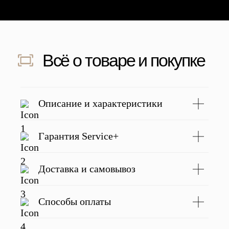
рекомендую.
качественная.
подвел 💛
Скидка 500 ₽ за отзыв
Напишите отзыв о нас в соц. сетях
и получите скидку 500 руб на заказ
Подробнее
Описание и характеристики
Гарантия Service+
С этим товаром покупают
Доставка и самовывоз
Способы оплаты