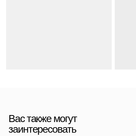
Полезные статьи
Политика конфиденциальности
Договор оферты
Контакты
+7 (911) 786 50 36
Свяжитесь с нами
admin@spbchemodan.ru
Вопросы и предложения
Наш магазин:
График работы: с 10:00 до 21:00 ежедневно
г. Санкт-Петербург
ул. Ольги Берггольц, 35а, БЦ Результат, офис 527
Войти в личный кабинет