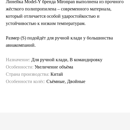
Линейка Model-Y бренда Mironpan выполнена из прочного
жёсткого полипропилена – современного материала,
который отличается особой ударостойкостью и
устойчивостью к низким температурам.
Размер (S) подойдёт для ручной клади у большинства
авиакомпаний.
Назначение:
Для ручной клади, В командировку
Особенности:
Увеличение объёма
Страна производства:
Китай
Особенности колёс:
Съёмные, Двойные
Гарантия и сервис