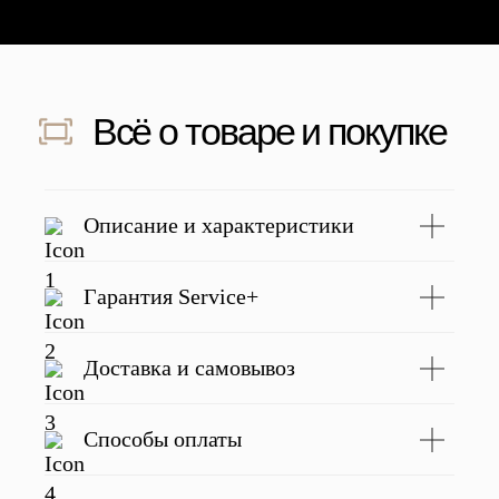
рекомендую.
качественная.
подвел 💛
Скидка 500 ₽ за отзыв
Напишите отзыв о нас в соц. сетях
и получите скидку 500 руб на заказ
Подробнее
Описание и характеристики
Гарантия Service+
С этим товаром покупают
Доставка и самовывоз
Способы оплаты