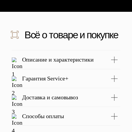
рекомендую.
качественная.
подвел 💛
Скидка 500 ₽ за отзыв
Напишите отзыв о нас в соц. сетях
и получите скидку 500 руб на заказ
Подробнее
Описание и характеристики
Гарантия Service+
С этим товаром покупают
Доставка и самовывоз
Способы оплаты