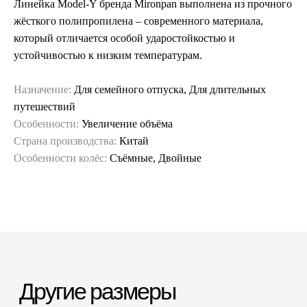
Линейка Model-Y бренда Mironpan выполнена из прочного
жёсткого полипропилена – современного материала,
который отличается особой ударостойкостью и
устойчивостью к низким температурам.
Назначение:
Для семейного отпуска, Для длительных
путешествий
Особенности:
Увеличение объёма
Страна производства:
Китай
Особенности колёс:
Съёмные, Двойные
Гарантия и сервис
Заменим чемодан,
12 месяцев
если сломается