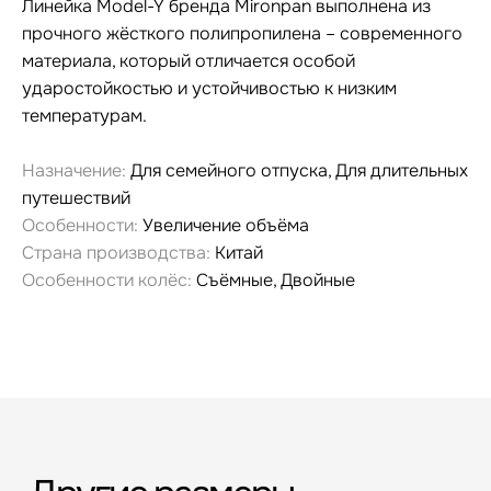
Линейка Model-Y бренда Mironpan выполнена из
прочного жёсткого полипропилена – современного
материала, который отличается особой
ударостойкостью и устойчивостью к низким
температурам.
Назначение:
Для семейного отпуска, Для длительных
путешествий
Особенности:
Увеличение объёма
Страна производства:
Китай
Особенности колёс:
Съёмные, Двойные
Гарантия и сервис
Заменим чемодан,
12 месяцев
если сломается