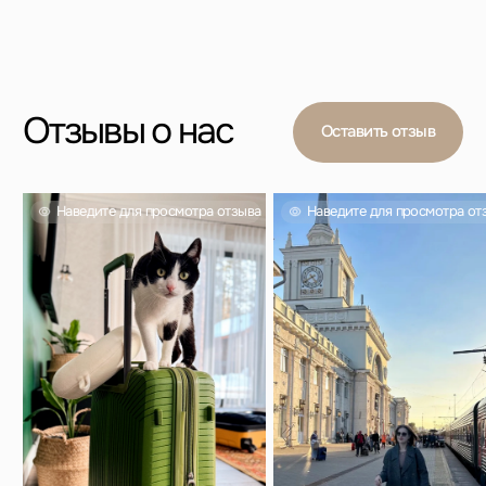
Вас также могут
заинтересовать
Проверенный выбор тысяч покупателей