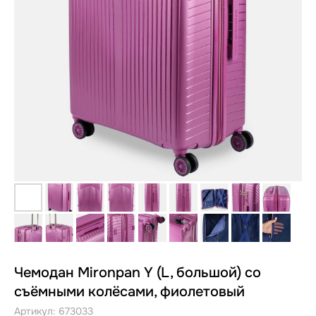
Чемодан Mironpan Y (L, большой) со
съёмными колёсами, фиолетовый
Артикул:
673033