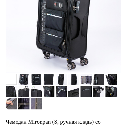
Чемодан Mironpan (S, ручная кладь) со