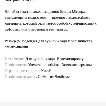
Линейка текстильных чемоданов бренда Mironpan
выполнена из полиэстера — прочного водостойкого
материала, который отличается особой устойчивостью к
деформациям и перепадам температур.
Размер (S) подойдёт для ручной клади у большинства
авиакомпаний.
Назначение:
Для ручной клади, В командировку
Особенности:
Увеличение объёма, Внешние карманы
Страна производства:
Китай
Особенности колёс:
Съёмные, Двойные
Гарантия и сервис
Заменим чемодан,
12 месяцев
если сломается