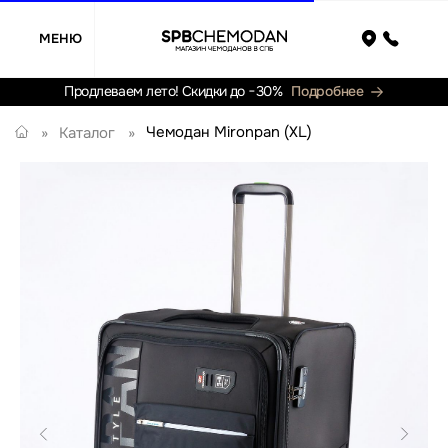
МЕНЮ
Назад
Продлеваем лето! Скидки до −30%
Подробнее
Чемодан Mironpan (XL)
»
Каталог
»