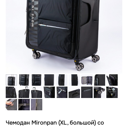
Чемодан Mironpan (XL, большой) со