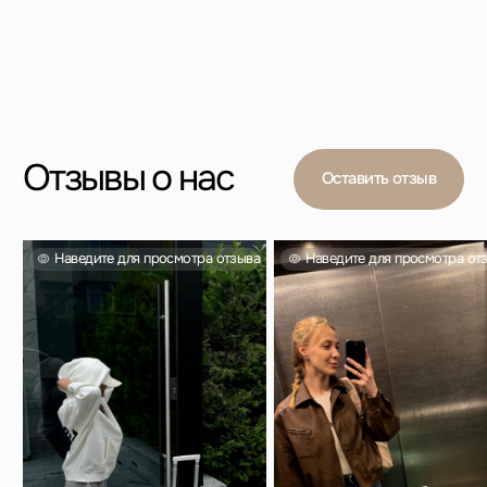
Вас также могут
заинтересовать
Проверенный выбор тысяч покупателей