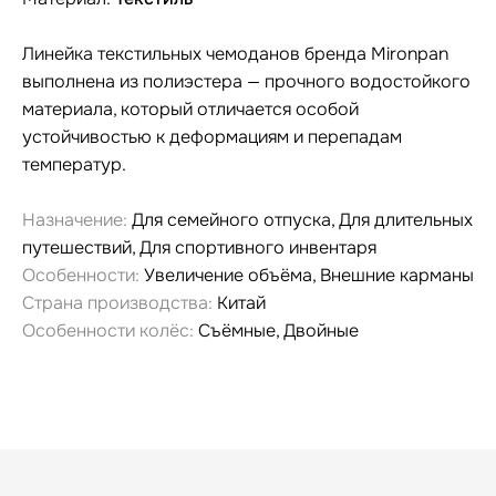
Линейка текстильных чемоданов бренда Mironpan
выполнена из полиэстера — прочного водостойкого
материала, который отличается особой
устойчивостью к деформациям и перепадам
температур.
Назначение:
Для семейного отпуска, Для длительных
путешествий, Для спортивного инвентаря
Особенности:
Увеличение объёма, Внешние карманы
Страна производства:
Китай
Особенности колёс:
Съёмные, Двойные
Гарантия и сервис
Заменим чемодан,
12 месяцев
если сломается