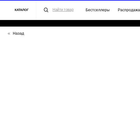
Найти товар
Бестселлеры
Распродажа
Для 
КАТАЛОГ
Назад