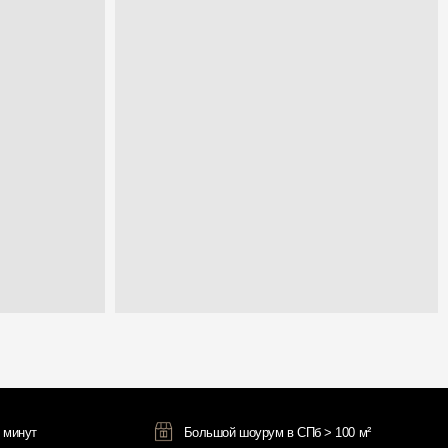
Большой шоурум в СПб > 100 м²