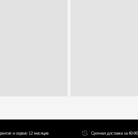
 сервис 12 месяцев
Срочная доставка за 60-90 минут
Всё о товаре и покупке