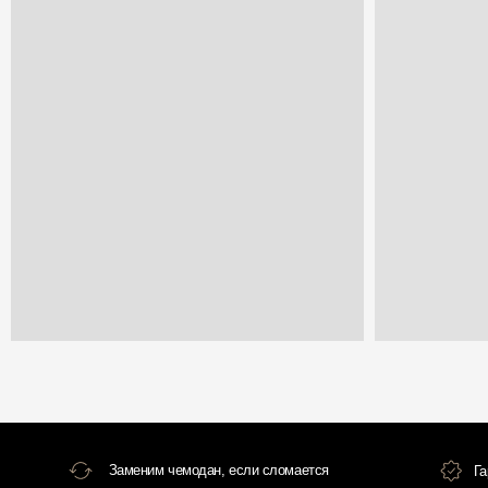
Заменим чемодан, если сломается
Гарантия и