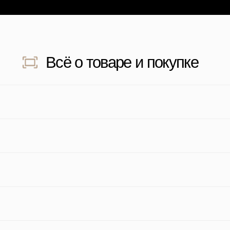
дите для просмотра отзыва
Наведите для прос