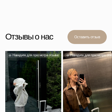
Вас также могут
заинтересовать
Проверенный выбор тысяч покупателей