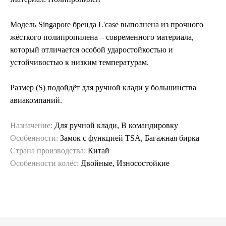
Модель Singapore бренда L'case выполнена из прочного
жёсткого полипропилена – современного материала,
который отличается особой ударостойкостью и
устойчивостью к низким температурам.
Размер (S) подойдёт для ручной клади у большинства
авиакомпаний.
Назначение:
Для ручной клади, В командировку
Особенности:
Замок с функцией TSA, Багажная бирка
Страна производства:
Китай
Особенности колёс:
Двойные, Износостойкие
Гарантия и сервис
Заменим чемодан,
12 месяцев
если сломается