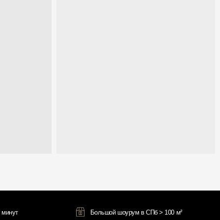
Большой шоурум в СПб > 100 м²