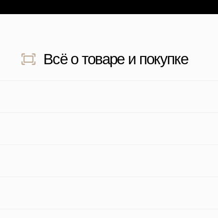
дите для просмотра отзыва
Наведите для прос