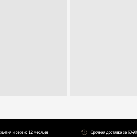
 сервис 12 месяцев
Срочная доставка за 60-90 минут
Всё о товаре и покупке