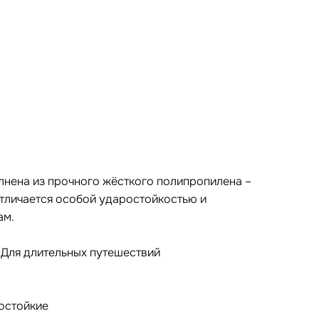
нена из прочного жёсткого полипропилена –
тличается особой ударостойкостью и
ам.
 Для длительных путешествий
остойкие