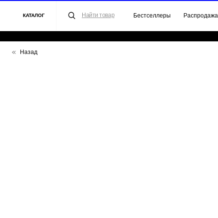
Найти товар
Бестселлеры
Распродажа
Для 
КАТАЛОГ
Назад