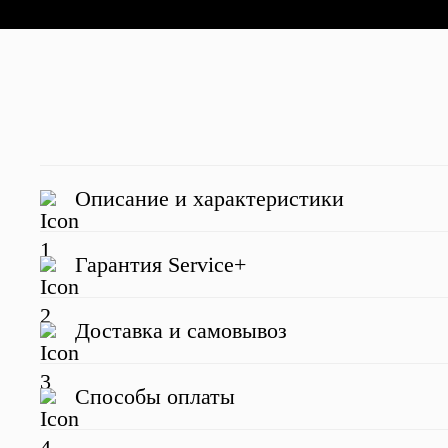
Описание и характеристики
Гарантия Service+
Доставка и самовывоз
Отзывы о нас
Способы оплаты
Наведите для просмотра отзыва
Наведите для просмотра отзыва
Наве