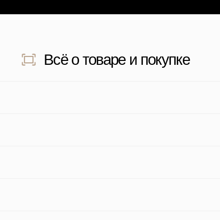
дите для просмотра отзыва
Наведите для прос