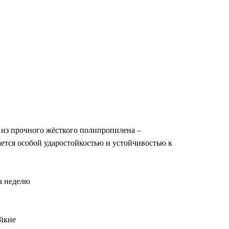
 из прочного жёсткого полипропилена –
ется особой ударостойкостью и устойчивостью к
а неделю
йкие