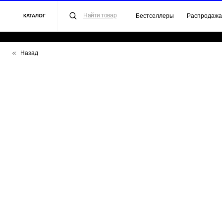
Найти товар
Бестселлеры
Распродажа
Для 
КАТАЛОГ
Назад