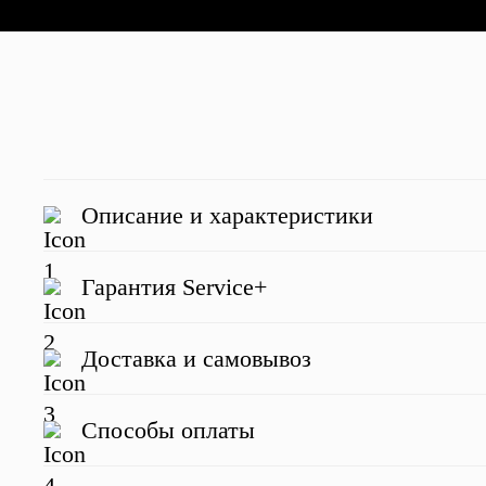
Описание и характеристики
Гарантия Service+
Доставка и самовывоз
Отзывы о нас
Способы оплаты
Наведите для просмотра отзыва
Наведите для просмотра отзыва
Наве