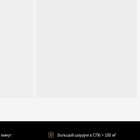
Большой шоурум в СПб > 100 м²