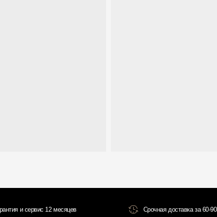
 сервис 12 месяцев
Срочная доставка за 60-90 минут
Всё о товаре и покупке