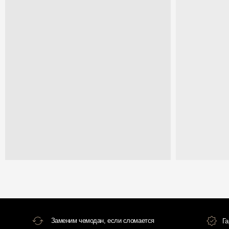
Заменим чемодан, если сломается
Гарантия и