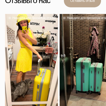
Вас также могут
заинтересовать
Проверенный выбор тысяч покупателей