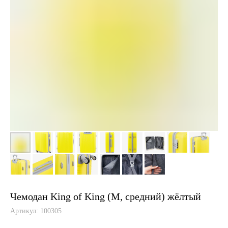
Чемодан King of King (M, средний) жёлтый
Артикул:
100305