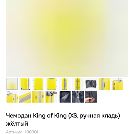
Чемодан King of King (XS, ручная кладь)
жёлтый
Артикул:
100301