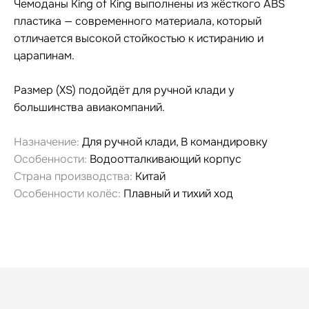
Чемоданы King of King выполнены из жёсткого ABS
пластика — современного материала, который
отличается высокой стойкостью к истиранию и
царапи
нам.
Размер (XS) подойдёт для ручной клади у
большинства авиакомпаний.
Назначение:
Для ручной клади, В командировку
Особенности:
Водоотталкивающий корпус
Страна производства:
Китай
Особенности колёс:
Плавный и тихий ход
Гарантия и сервис
Заменим чемодан,
12 месяцев