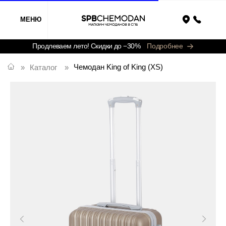
МЕНЮ
Назад
Продлеваем лето! Скидки до −30%
Подробнее
Чемодан King of King (XS)
»
Каталог
»