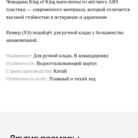
Чемоданы King of King выполнены из жёсткого ABS
пластика — современного материала, который отличается
высокой стойкостью к истиранию и царапинам.
Размер (XS) подойдёт для ручной клади у большинства
авиакомпаний.
Назначение:
Для ручной клади, В командировку
Особенности:
Водоотталкивающий корпус
Страна производства:
Китай
Особенности колёс:
Плавный и тихий ход
Гарантия и сервис
Заменим чемодан,
12 месяцев