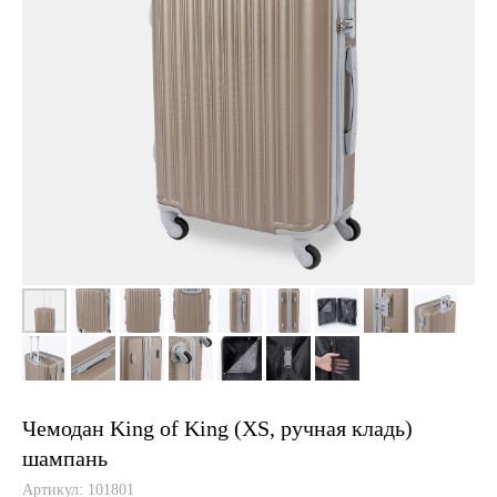
Чемодан King of King (XS, ручная кладь)
шампань
Артикул:
101801