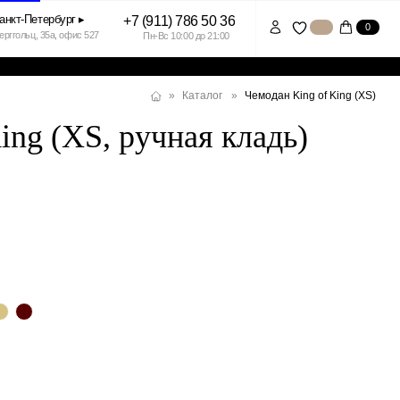
+7 (911) 786 50 36
0
7
Пн-Вс 10:00 до 21:00
Чемодан King of King (XS)
»
Каталог
»
ing (XS, ручная кладь)