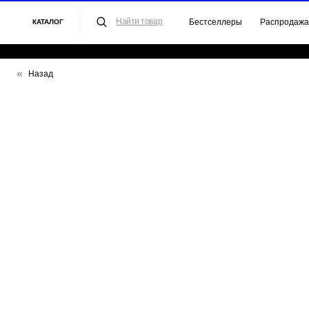
Найти товар
Бестселлеры
Распродажа
Для 
КАТАЛОГ
Назад