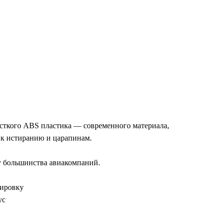
сткого ABS пластика — современного материала,
 к истиранию и царапинам.
 у большинства авиакомпаний.
дировку
ус