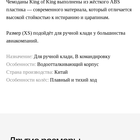
Чемоданы King of King выполнены из жёсткого ABS
пластика — современного материала, который отличается
высокой стойкостью к истиранию и царапинам.
Размер (XS) подойдёт для ручной клади у большинства
авиакомпаний.
Назначение:
Для ручной клади, В командировку
Особенности:
Водоотталкивающий корпус
Страна производства:
Китай
Особенности колёс:
Плавный и тихий ход
Гарантия и сервис
Заменим чемодан,
12 месяцев