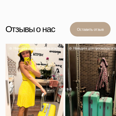
Вас также могут
заинтересовать
Проверенный выбор тысяч покупателей