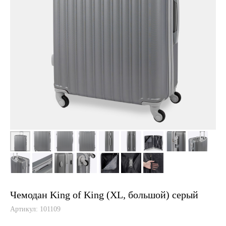
Чемодан King of King (XL, большой) серый
Артикул:
101109