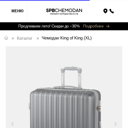
МЕНЮ
Назад
Продлеваем лето! Скидки до −30%
Подробнее
Чемодан King of King (XL)
»
Каталог
»