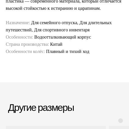
пластика — современного материала, который отличается
высокой стойкостью к истиранию и царапинам.
Назначение:
Для семейного отпуска, Для длительных
путешествий, Для спортивного инвентаря
Особенности:
Водоотталкивающий корпус
Страна производства:
Китай
Особенности колёс:
Плавный и тихий ход
Гарантия и сервис
Заменим чемодан,
12 месяцев
если сломается