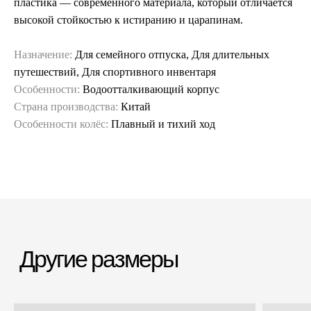
пластика — современного материала, который отличается
высокой стойкостью к истиранию и царапинам.
Назначение:
Для семейного отпуска, Для длительных
путешествий, Для спортивного инвентаря
Особенности:
Водоотталкивающий корпус
Страна производства:
Китай
Особенности колёс:
Плавный и тихий ход
Гарантия и сервис
Заменим чемодан,
12 месяцев
если сломается