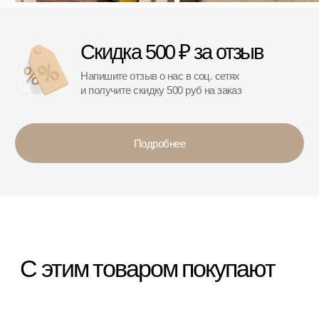
*
*Организация, запрещённая на территории РФ
Категории
Бестселлеры
Распродажа
Пластиковые чемоданы
Текстильные чемоданы
Дорожные сумки