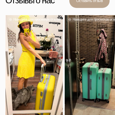
Вас также могут
заинтересовать
Проверенный выбор тысяч покупателей