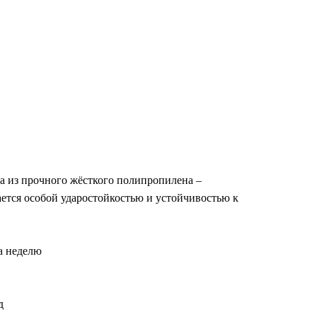
а из прочного жёсткого полипропилена –
ется особой ударостойкостью и устойчивостью к
а неделю
д