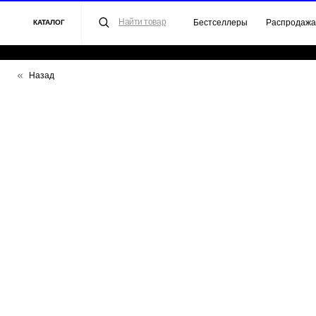
Найти товар
Бестселлеры
Распродажа
Для 
КАТАЛОГ
Назад