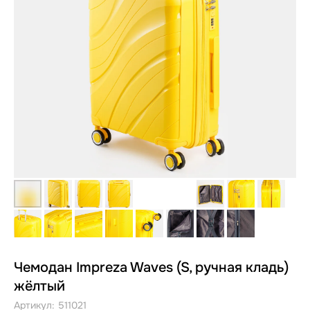
Чемодан Impreza Waves (S, ручная кладь)
жёлтый
Артикул:
511021