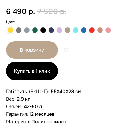
6 490
р.
7 500
р.
Цвет
В корзину
Купить в 1 клик
Габариты (В×Ш×Г):
55
×
40
×
23 см
Вес:
2.9 кг
Объём:
42-50 л
Гарантия:
12 месяцев
Материал:
Полипропилен
Другие размеры