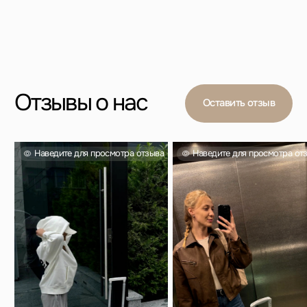
Вас также могут
заинтересовать
Проверенный выбор тысяч покупателей