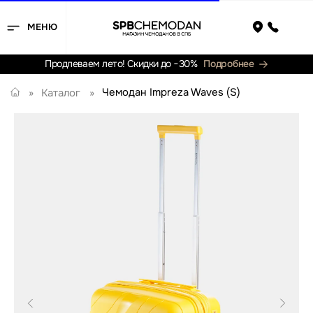
МЕНЮ
Назад
Продлеваем лето! Скидки до −30%
Подробнее
Чемодан Impreza Waves (S)
»
Каталог
»