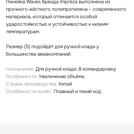
Линейка Waves бренда Impreza выполнена из
прочного жёсткого полипропилена – современного
материала, который отличается особой
ударостойкостью и устойчивостью к низким
температурам.
Размер (S) подойдёт для ручной клади у
большинства авиакомпаний.
Назначение:
Для ручной клади, В командировку
Особенности:
Увеличение объёма
Страна производства:
Китай
Особенности колёс:
Плавный и тихий ход
Гарантия и сервис
Заменим чемодан,
12 месяцев
если сломается