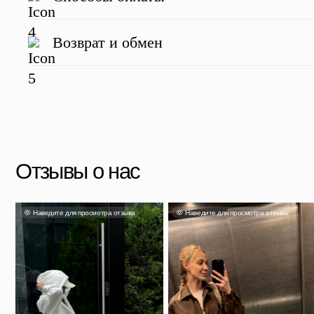
Наведите для просмотра отзыва
Наведите для просмотра отзыва
Наве
Возврат и обмен
Яна
Александра
Та
Несмотря на свой размер он
очень вместительный и главное
Чемодан отличный, перелёт на
Выг
легкий. Если выбрали, не
Камчатку и обратно перенес
прия
сомневайтесь!
идеально.
Скидка 500 ₽ за отзыв
Напишите отзыв о нас в соц. сетях и получите скидку