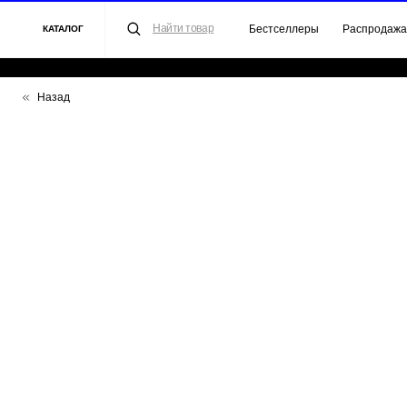
Найти товар
Бестселлеры
Распродажа
Для 
КАТАЛОГ
Назад