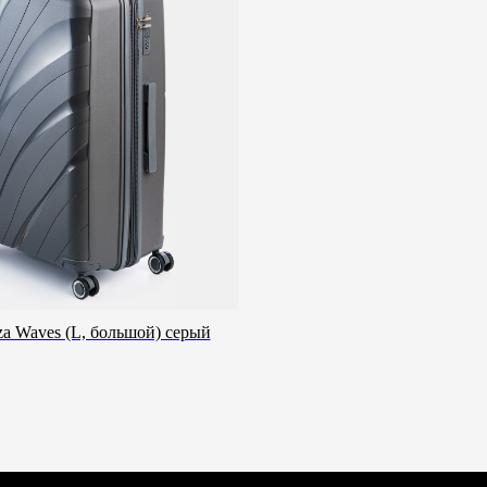
 сервис 12 месяцев
Срочная доставка за 60-90 минут
a Waves (L, большой) серый
Всё о товаре и покупке