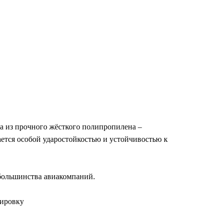
а из прочного жёсткого полипропилена –
ется особой ударостойкостью и устойчивостью к
 большинства авиакомпаний.
дировку