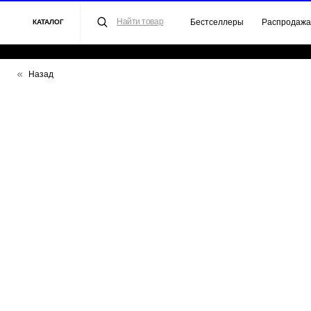
Найти товар
Бестселлеры
Распродажа
Для 
КАТАЛОГ
Назад