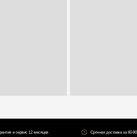
 сервис 12 месяцев
Срочная доставка за 60-90 минут
Всё о товаре и покупке