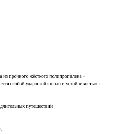
а из прочного жёсткого полипропилена –
ется особой ударостойкостью и устойчивостью к
 длительных путешествий
д