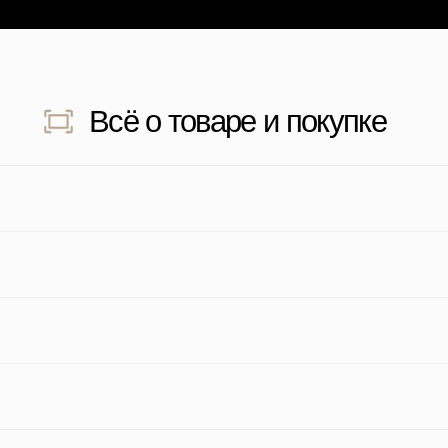
дите для просмотра отзыва
Наведите для прос