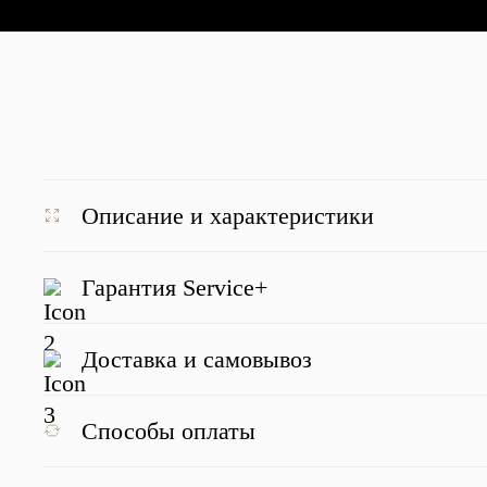
Описание и характеристики
Гарантия Service+
Доставка и самовывоз
Отзывы о нас
Способы оплаты
Наведите для просмотра отзыва
Наведите для просмотра отзыва
Наве