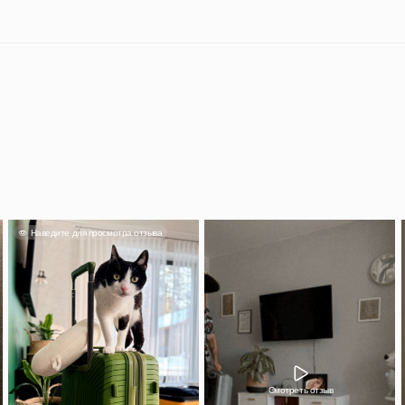
Смотреть отзыв
Александра
тьяна
Классный чемода
кладь влез споко
лядит прекрасно, фурнитура
понравился, вме
тная и качественная.
красивый.
 500 руб на заказ