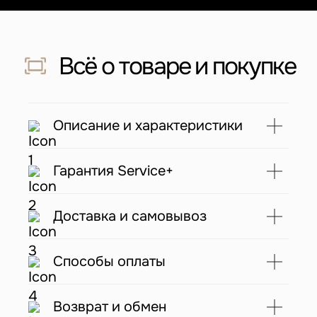
Скидка 500 ₽ за отзыв
Напишите отзыв о нас в соц. сетях
и получите скидку 500 руб на заказ
Подробнее
Описание и характеристики
Гарантия Service+
С этим товаром покупают
Доставка и самовывоз
Способы оплаты
Возврат и обмен