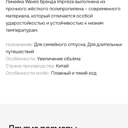
Линейка Waves бренда Impreza выполнена из
прочного жёсткого полипропилена – современного
материала, который отличается особой
ударостойкостью и устойчивостью к низким
температурам.
Назначение:
Для семейного отпуска, Для длительных
путешествий
Особенности:
Увеличение объёма
Страна производства:
Китай
Особенности колёс:
Плавный и тихий ход
Гарантия и сервис
Заменим чемодан,
12 месяцев