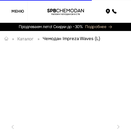
МЕНЮ
Назад
Продлеваем лето! Скидки до −30%
Подробнее
Чемодан Impreza Waves (L)
»
Каталог
»