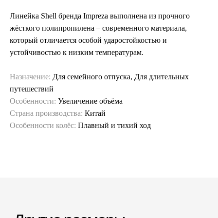
Линейка Shell бренда Impreza выполнена из прочного
жёсткого полипропилена – современного материала,
который отличается особой ударостойкостью и
устойчивостью к низким температурам.
Назначение:
Для семейного отпуска, Для длительных
путешествий
Особенности:
Увеличение объёма
Страна производства:
Китай
Особенности колёс:
Плавный и тихий ход
Гарантия и сервис
Заменим чемодан,
12 месяцев
если сломается
Срочная доставка
Большой шоурум