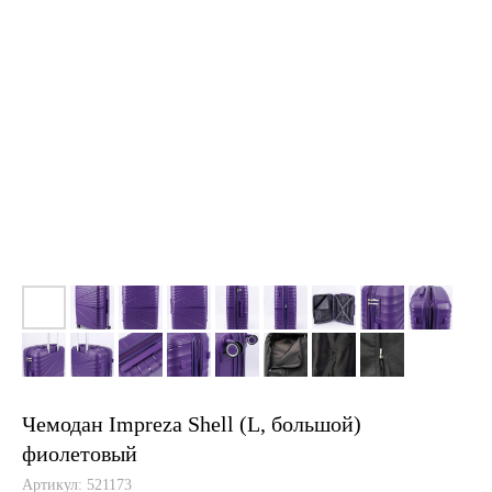
Чемодан Impreza Shell (L, большой)
фиолетовый
Артикул:
521173