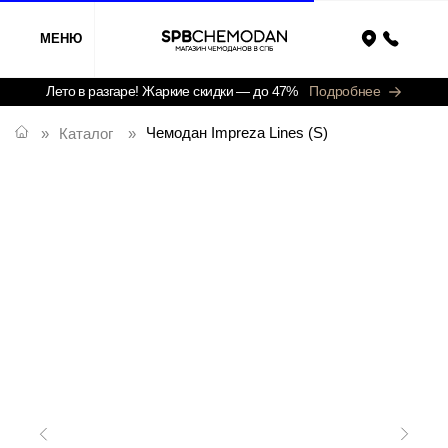
МЕНЮ
Назад
Лето в разгаре! Жаркие скидки — до 47%
Подробнее
Чемодан Impreza Lines (S)
»
Каталог
»