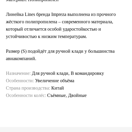
Линейка Lines бренда Impreza выполнена из прочного
жёсткого полипропилена – современного материала,
который отличается особой ударостойкостью и
устойчивостью к низким температурам.
Размер (S) подойдёт для ручной клади у большинства
авиакомпаний.
Назначение:
Для ручной клади, В командировку
Особенности:
Увеличение объёма
Страна производства:
Китай
Особенности колёс:
Съёмные, Двойные
Гарантия и сервис
Заменим чемодан,
12 месяцев
если сломается