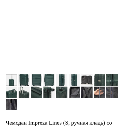
Чемодан Impreza Lines (S, ручная кладь) со