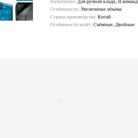
Назначение:
Для ручной клади, В коман
Особенности:
Увеличение объёма
Страна производства:
Китай
Особенности колёс:
Съёмные, Двойные