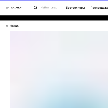
Найти товар
Бестселлеры
Распродажа
Для 
КАТАЛОГ
Назад