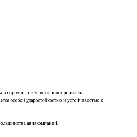
а из прочного жёсткого полипропилена –
ется особой ударостойкостью и устойчивостью к
 большинства авиакомпаний.