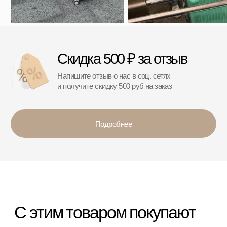
*
*Организация, запрещённая на территории РФ
Категории
Бестселлеры