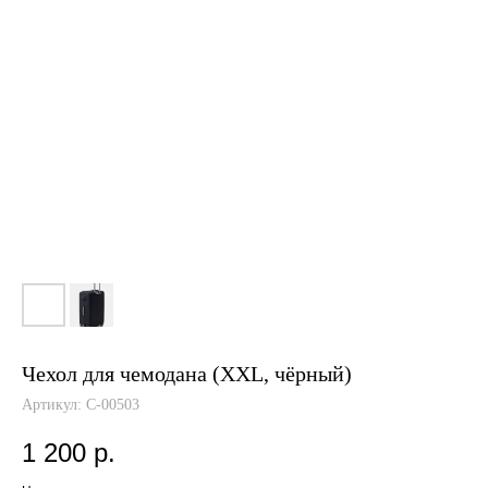
Чехол для чемодана (XXL, чёрный)
Артикул:
C-00503
1 200
р.