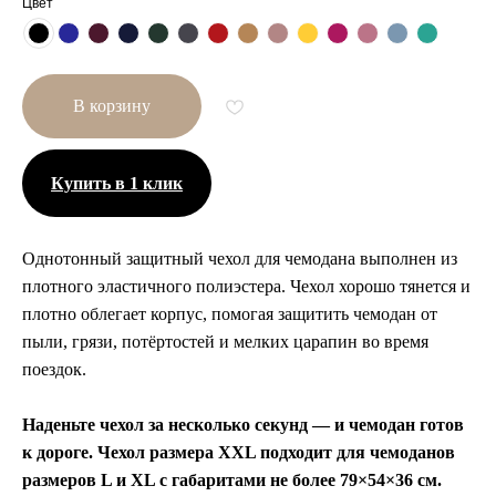
Цвет
В корзину
Купить в 1 клик
Однотонный защитный чехол для чемодана выполнен из
плотного эластичного полиэстера. Чехол хорошо тянется и
Другие размеры
плотно облегает корпус, помогая защитить чемодан от
пыли, грязи, потёртостей и мелких царапин во время
поездок.
Наденьте чехол за несколько секунд — и чемодан готов
к дороге. Чехол размера XXL подходит для чемоданов
размеров L и XL с габаритами не более 79×54×36 см.