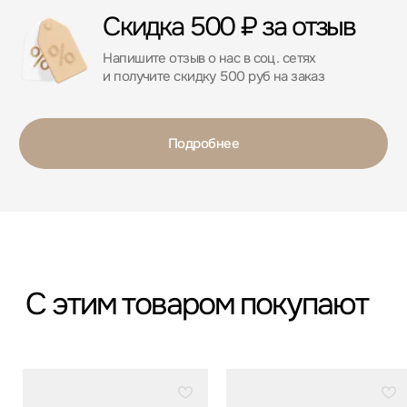
*
*Организация, запрещённая на территории РФ
Категории
Бестселлеры