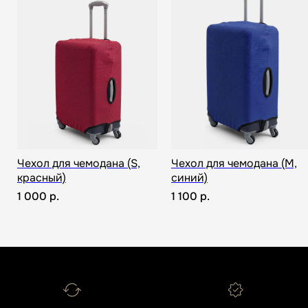
Всё о товаре и покупке
Чехол для чемодана (S,
Чехол для чемодана (M,
красный)
синий)
1 000
р.
1 100
р.
Отзывы о нас
Оставить отзыв