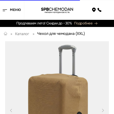
МЕНЮ
Назад
Продлеваем лето! Скидки до −30%
Подробнее
Чехол для чемодана (XXL)
»
Каталог
»