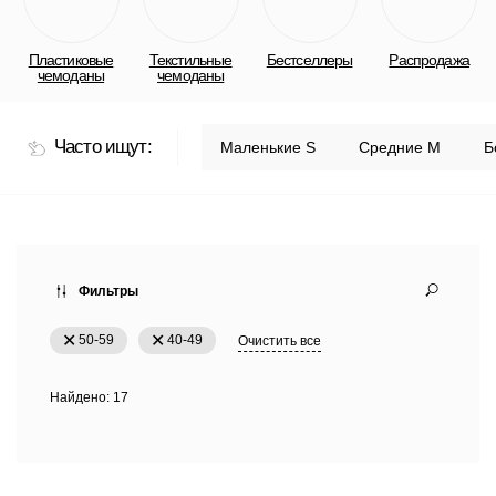
Фильтры
50-59
40-49
Очистить все
Найдено:
17