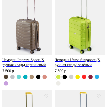
Чемодан Impreza Space (S,
Чемодан L'case Singapore (S,
ручная кладь) коричневый
ручная кладь) зелёный
7 500
р.
7 500
р.