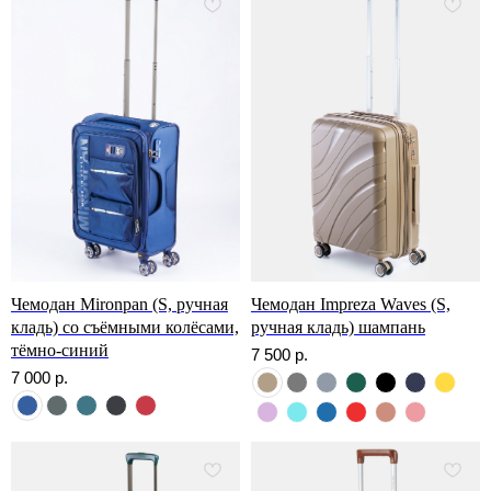
Чемодан Mironpan (S, ручная
Чемодан Impreza Waves (S,
кладь) со съёмными колёсами,
ручная кладь) шампань
тёмно-синий
7 500
р.
7 000
р.