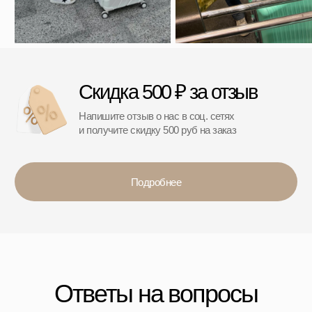
Вопросы и предложения
Наш магазин:
График работы: с 10:00 до 21:00 ежедневно
г. Санкт-Петербург
ул. Ольги Берггольц, 35а, БЦ Результат, офис 527
Войти в личный кабинет
Разработка сайта
ИП Ступакевич Иван Сергеевич
ИНН: 781141898491 ОГРНИП: 319784700169709
Каталог
0
0