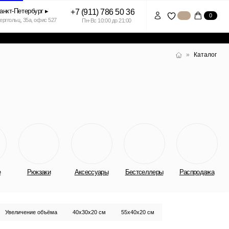
+7 (911) 786 50 36
0
7
Пн-Вс 10:00 до 21:00
»
Каталог
Аксессуары
Бестселлеры
Распродажа
а
40x30x20 см
55x40x20 см